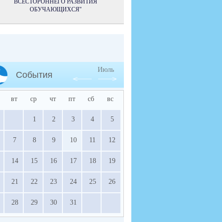
ВСЕСТОРОННЕГО РАЗВИТИЯ
ОБУЧАЮЩИХСЯ"
Июль
События
вт
ср
чт
пт
сб
вс
1
2
3
4
5
7
8
9
10
11
12
14
15
16
17
18
19
21
22
23
24
25
26
28
29
30
31