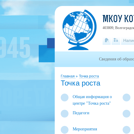
МКОУ К
403809, Волгоградск
Напи
Сведения об образ
Главная
»
Точка роста
Точка роста
Общая информация о
центре "Точка роста"
Педагоги
Мероприятия