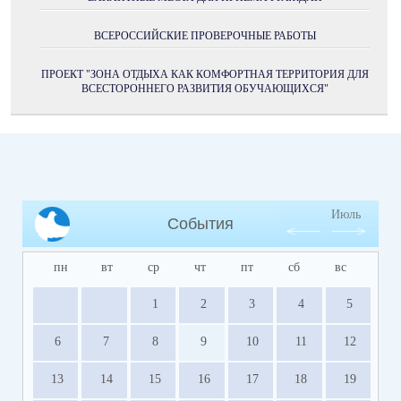
ВСЕРОССИЙСКИЕ ПРОВЕРОЧНЫЕ РАБОТЫ
ПРОЕКТ "ЗОНА ОТДЫХА КАК КОМФОРТНАЯ ТЕРРИТОРИЯ ДЛЯ
ВСЕСТОРОННЕГО РАЗВИТИЯ ОБУЧАЮЩИХСЯ"
Июль
События
пн
вт
ср
чт
пт
сб
вс
1
2
3
4
5
6
7
8
9
10
11
12
13
14
15
16
17
18
19