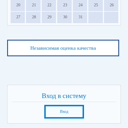
20
21
22
23
24
25
26
27
28
29
30
31
Независимая оценка качества
Вход в систему
Вход