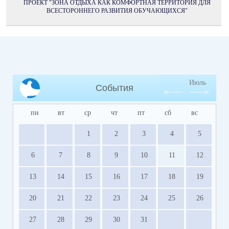
ПРОЕКТ "ЗОНА ОТДЫХА КАК КОМФОРТНАЯ ТЕРРИТОРИЯ ДЛЯ
ВСЕСТОРОННЕГО РАЗВИТИЯ ОБУЧАЮЩИХСЯ"
Июль
События
пн
вт
ср
чт
пт
сб
вс
1
2
3
4
5
6
7
8
9
10
11
12
13
14
15
16
17
18
19
20
21
22
23
24
25
26
27
28
29
30
31