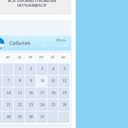
ВСЕСТОРОННЕГО РАЗВИТИЯ
ОБУЧАЮЩИХСЯ"
Июль
События
вт
ср
чт
пт
сб
вс
1
2
3
4
5
7
8
9
10
11
12
14
15
16
17
18
19
21
22
23
24
25
26
28
29
30
31