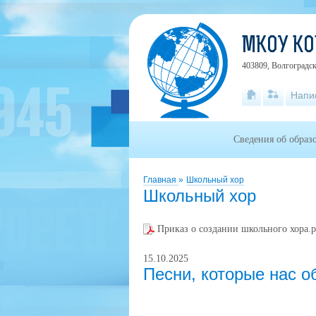
МКОУ К
403809, Волгоградск
Напи
Сведения об образ
Главная
»
Школьный хор
Школьный хор
Приказ о создании школьного хора.
15.10.2025
Песни, которые нас 